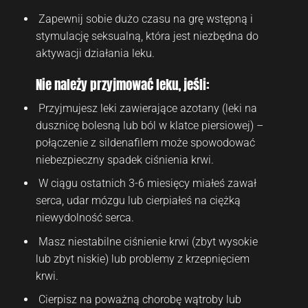
Zapewnij sobie dużo czasu na grę wstępną i
stymulację seksualną, która jest niezbędna do
aktywacji działania leku.
Nie należy przyjmować leku, jeśli:
Przyjmujesz leki zawierające azotany (leki na
dusznicę bolesną lub ból w klatce piersiowej) –
połączenie z sildenafilem może spowodować
niebezpieczny spadek ciśnienia krwi.
W ciągu ostatnich 3-6 miesięcy miałeś zawał
serca, udar mózgu lub cierpiałeś na ciężką
niewydolność serca.
Masz niestabilne ciśnienie krwi (zbyt wysokie
lub zbyt niskie) lub problemy z krzepnięciem
krwi.
Cierpisz na poważną chorobę wątroby lub