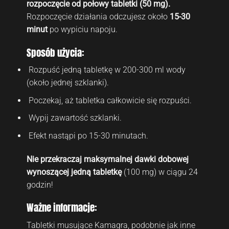
rozpoczęcie od połowy tabletki (50 mg).
Rozpoczęcie działania odczujesz około
15-30
minut
po wypiciu napoju.
Sposób użycia:
Rozpuść jedną tabletkę w 200-300 ml wody
(około jednej szklanki).
Poczekaj, aż tabletka całkowicie się rozpuści.
Wypij zawartość szklanki.
Efekt nastąpi po 15-30 minutach.
Nie przekraczaj maksymalnej dawki dobowej
wynoszącej jedną tabletkę
(100 mg) w ciągu 24
godzin!
Ważne informacje:
Tabletki musujące Kamagra, podobnie jak inne