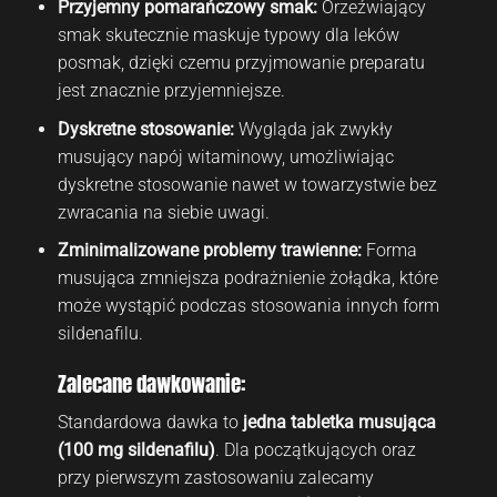
Przyjemny pomarańczowy smak:
Orzeźwiający
smak skutecznie maskuje typowy dla leków
posmak, dzięki czemu przyjmowanie preparatu
jest znacznie przyjemniejsze.
Dyskretne stosowanie:
Wygląda jak zwykły
musujący napój witaminowy, umożliwiając
dyskretne stosowanie nawet w towarzystwie bez
zwracania na siebie uwagi.
Zminimalizowane problemy trawienne:
Forma
musująca zmniejsza podrażnienie żołądka, które
może wystąpić podczas stosowania innych form
sildenafilu.
Zalecane dawkowanie:
Standardowa dawka to
jedna tabletka musująca
(100 mg sildenafilu)
. Dla początkujących oraz
przy pierwszym zastosowaniu zalecamy