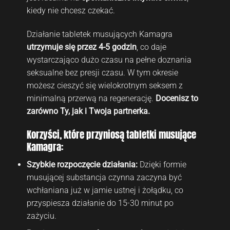
kiedy nie chcesz czekać.
Działanie tabletek musujących Kamagra
utrzymuje się przez 4-5 godzin
, co daje
wystarczająco dużo czasu na pełne doznania
seksualne bez presji czasu. W tym okresie
możesz cieszyć się wielokrotnym seksem z
minimalną przerwą na regenerację.
Docenisz to
zarówno Ty, jak i Twoja partnerka.
Korzyści, które przyniosą tabletki musujące
Kamagra:
Szybkie rozpoczęcie działania:
Dzięki formie
musującej substancja czynna zaczyna być
wchłaniana już w jamie ustnej i żołądku, co
przyspiesza działanie do 15-30 minut po
zażyciu.