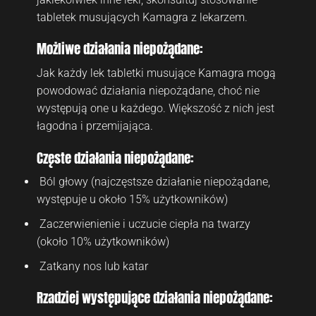
tabletek musujących Kamagra z lekarzem.
Możliwe działania niepożądane:
Jak każdy lek tabletki musujące Kamagra mogą
powodować działania niepożądane, choć nie
występują one u każdego. Większość z nich jest
łagodna i przemijająca.
Częste działania niepożądane:
Ból głowy (najczęstsze działanie niepożądane,
występuje u około 15% użytkowników)
Zaczerwienienie i uczucie ciepła na twarzy
(około 10% użytkowników)
Zatkany nos lub katar
Rzadziej występujące działania niepożądane: