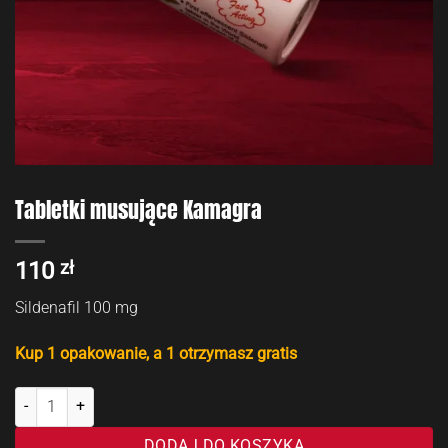
Tabletki musujące Kamagra
110
zł
Sildenafil 100 mg
Kup 1 opakowanie, a 1 otrzymasz gratis
ilość Tabletki musujące Kamagra
DODAJ DO KOSZYKA