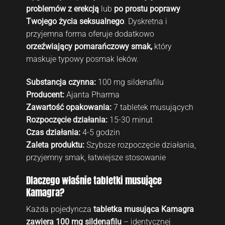
problemów z erekcją
lub
po prostu poprawy
Twojego życia seksualnego
. Dyskretna i
przyjemna forma oferuje dodatkowo
orzeźwiający pomarańczowy smak,
który
maskuje typowy posmak leków.
Substancja czynna:
100 mg sildenafilu
Producent:
Ajanta Pharma
Zawartość opakowania:
7 tabletek musujących
Rozpoczęcie działania:
15-30 minut
Czas działania:
4-5 godzin
Zaleta produktu:
Szybsze rozpoczęcie działania,
przyjemny smak, łatwiejsze stosowanie
Dlaczego właśnie tabletki musujące
Kamagra?
Każda pojedyncza
tabletka musująca Kamagra
zawiera 100 mg sildenafilu
– identycznej