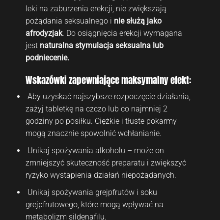
leki na zaburzenia erekcji, nie zwiększają
pożądania seksualnego i
nie służą jako
afrodyzjak
. Do osiągnięcia erekcji wymagana
jest
naturalna stymulacja seksualna lub
podniecenie.
Wskazówki zapewniające maksymalny efekt:
Aby uzyskać najszybsze rozpoczęcie działania,
zażyj tabletkę na czczo lub co najmniej 2
godziny po posiłku. Ciężkie i tłuste pokarmy
mogą znacznie spowolnić wchłanianie.
Unikaj spożywania alkoholu – może on
zmniejszyć skuteczność preparatu i zwiększyć
ryzyko wystąpienia działań niepożądanych.
Unikaj spożywania grejpfrutów i soku
grejpfrutowego, które mogą wpływać na
metabolizm sildenafilu.