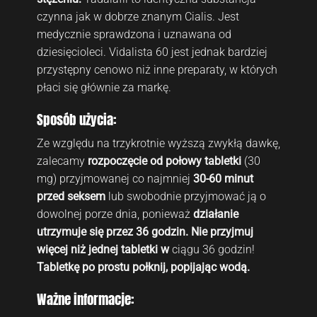
czynna jak w dobrze znanym Cialis. Jest
medycznie sprawdzona i uznawana od
dziesięcioleci. Vidalista 60 jest jednak bardziej
przystępny cenowo niż inne preparaty, w których
płaci się głównie za markę.
Sposób użycia:
Ze względu na trzykrotnie wyższą zwykłą dawkę,
zalecamy
rozpoczęcie od połowy
tabletki
(30
mg) przyjmowanej co najmniej
30-60 minut
przed seksem
lub swobodnie przyjmować ją o
dowolnej porze dnia, ponieważ
działanie
utrzymuje się przez 36 godzin.
Nie przyjmuj
więcej niż jednej tabletki w
ciągu 36 godzin!
Tabletkę po prostu połknij, popijając wodą.
Ważne informacje: