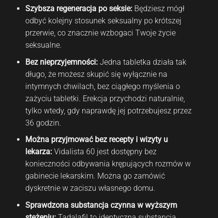
Szybsza regeneracja po seksie:
Będziesz mógł
odbyć kolejny stosunek seksualny po krótszej
przerwie, co znacznie wzbogaci Twoje życie
seksualne.
Bez nieprzyjemności:
Jedna tabletka działa tak
długo, że możesz skupić się wyłącznie na
intymnych chwilach, bez ciągłego myślenia o
zażyciu tabletki. Erekcja przychodzi naturalnie,
tylko wtedy, gdy naprawdę jej potrzebujesz przez
36 godzin.
Można przyjmować bez recepty i wizyty u
lekarza:
Vidalista 60 jest dostępny bez
konieczności odbywania krępujących rozmów w
gabinecie lekarskim. Można go zamówić
dyskretnie w zaciszu własnego domu.
Sprawdzona substancja czynna w wyższym
stężeniu:
Tadalafil to identyczna substancja