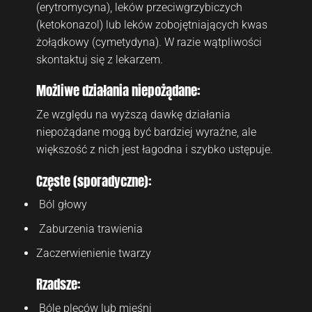
(erytromycyna), leków przeciwgrzybiczych
(ketokonazol) lub leków zobojętniających kwas
żołądkowy (cymetydyna). W razie wątpliwości
skontaktuj się z lekarzem.
Możliwe działania niepożądane:
Ze względu na wyższą dawkę działania
niepożądane mogą być bardziej wyraźne, ale
większość z nich jest łagodna i szybko ustępuje.
Częste (sporadyczne):
Ból głowy
Zaburzenia trawienia
Zaczerwienienie twarzy
Rzadsze:
Bóle pleców lub mięśni