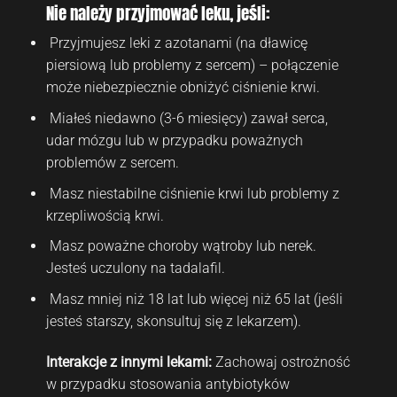
Nie należy przyjmować leku, jeśli:
Przyjmujesz leki z azotanami (na dławicę
piersiową lub problemy z sercem) – połączenie
może niebezpiecznie obniżyć ciśnienie krwi.
Miałeś niedawno (3-6 miesięcy) zawał serca,
udar mózgu lub w przypadku poważnych
problemów z sercem.
Masz niestabilne ciśnienie krwi lub problemy z
krzepliwością krwi.
Masz poważne choroby wątroby lub nerek.
Jesteś uczulony na tadalafil.
Masz mniej niż 18 lat lub więcej niż 65 lat (jeśli
jesteś starszy, skonsultuj się z lekarzem).
Interakcje z innymi lekami:
Zachowaj ostrożność
w przypadku stosowania antybiotyków