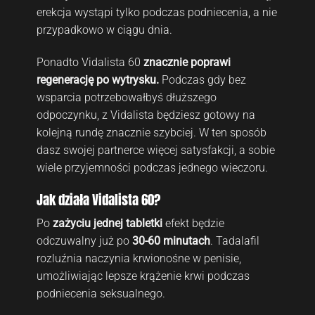
erekcja wystąpi tylko podczas podniecenia, a nie
przypadkowo w ciągu dnia.
Ponadto Vidalista 60
znacznie poprawi
regenerację po wytrysku.
Podczas gdy bez
wsparcia potrzebowałbyś dłuższego
odpoczynku, z Vidalista będziesz gotowy na
kolejną rundę znacznie szybciej. W ten sposób
dasz swojej partnerce więcej satysfakcji, a sobie
wiele przyjemności podczas jednego wieczoru.
Jak działa Vidalista 60?
Po
zażyciu jednej tabletki
efekt będzie
odczuwalny już po
30-60 minutach
. Tadalafil
rozluźnia naczynia krwionośne w penisie,
umożliwiając lepsze krążenie krwi podczas
podniecenia seksualnego.