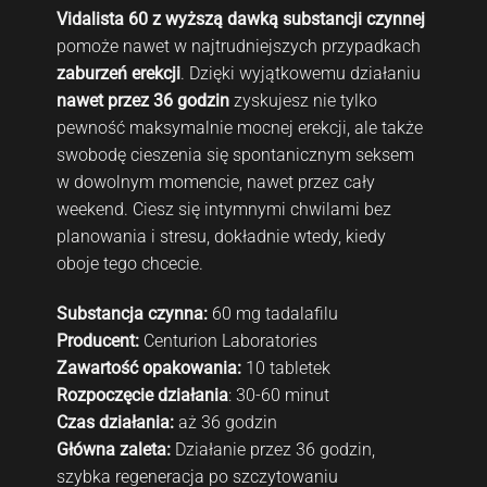
Vidalista 60 z wyższą dawką substancji czynnej
pomoże nawet w najtrudniejszych przypadkach
zaburzeń erekcji
. Dzięki wyjątkowemu działaniu
nawet przez 36 godzin
zyskujesz nie tylko
pewność maksymalnie mocnej erekcji, ale także
swobodę cieszenia się spontanicznym seksem
w dowolnym momencie, nawet przez cały
weekend. Ciesz się intymnymi chwilami bez
planowania i stresu, dokładnie wtedy, kiedy
oboje tego chcecie.
Substancja czynna:
60 mg tadalafilu
Producent:
Centurion Laboratories
Zawartość opakowania:
10 tabletek
Rozpoczęcie działania
: 30-60 minut
Czas działania:
aż 36 godzin
Główna zaleta:
Działanie przez 36 godzin,
szybka regeneracja po szczytowaniu