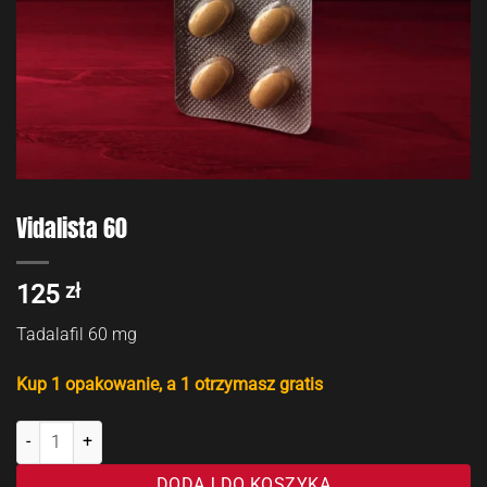
Vidalista 60
125
zł
Tadalafil 60 mg
Kup 1 opakowanie, a 1 otrzymasz gratis
ilość Vidalista 60
DODAJ DO KOSZYKA