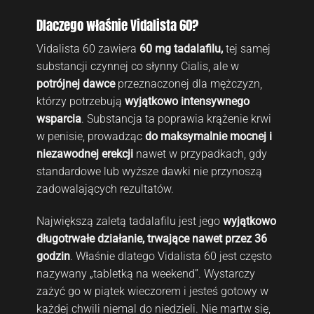
Dlaczego właśnie Vidalista 60?
Vidalista 60 zawiera
60 mg tadalafilu,
tej samej
substancji czynnej co słynny Cialis, ale w
potrójnej dawce
przeznaczonej dla mężczyzn,
którzy potrzebują
wyjątkowo
intensywnego
wsparcia
. Substancja ta poprawia krążenie krwi
w penisie, prowadząc
do
maksymalnie mocnej i
niezawodnej erekcji
nawet w przypadkach, gdy
standardowe lub wyższe dawki nie przynoszą
zadowalających rezultatów.
Największą zaletą tadalafilu jest jego
wyjątkowo
długotrwałe działanie, trwające nawet
przez 36
godzin
. Właśnie dlatego Vidalista 60 jest często
nazywany „tabletką na weekend”. Wystarczy
zażyć go w piątek wieczorem i jesteś gotowy w
każdej chwili niemal do niedzieli. Nie martw się,